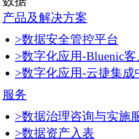
数据
产品及解决方案
>数据安全管控平台
>数字化应用-Blueni
>数字化应用-云捷集成
服务
>数据治理咨询与实施
>数据资产入表