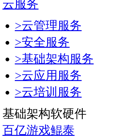
云服务
>云管理服务
>安全服务
>基础架构服务
>云应用服务
>云培训服务
基础架构软硬件
百亿游戏鲲泰