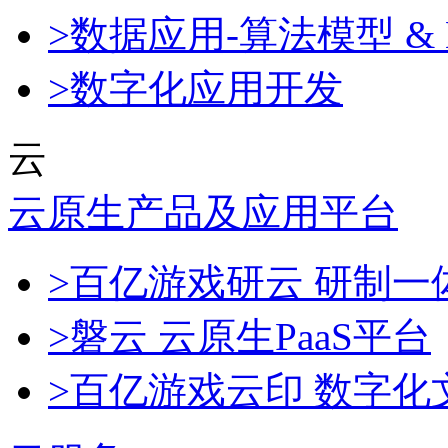
>数据应用-算法模型 & 
>数字化应用开发
云
云原生产品及应用平台
>百亿游戏研云 研制
>磐云 云原生PaaS平台
>百亿游戏云印 数字化