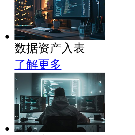
数据资产入表
了解更多