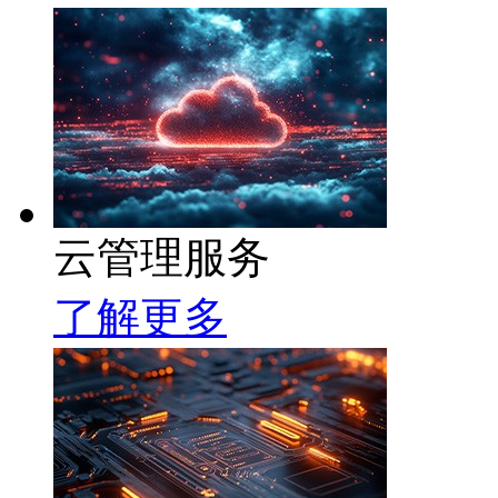
云管理服务
了解更多