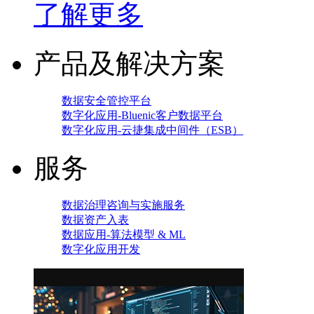
了解更多
产品及解决方案
数据安全管控平台
数字化应用-Bluenic客户数据平台
数字化应用-云捷集成中间件（ESB）
服务
数据治理咨询与实施服务
数据资产入表
数据应用-算法模型 & ML
数字化应用开发