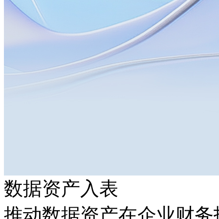
数据资产入表
推动数据资产在企业财务报