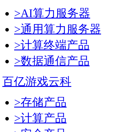
>AI算力服务器
>通用算力服务器
>计算终端产品
>数据通信产品
百亿游戏云科
>存储产品
>计算产品