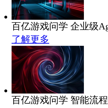
百亿游戏问学 企业级Ag
了解更多
百亿游戏问学 智能流